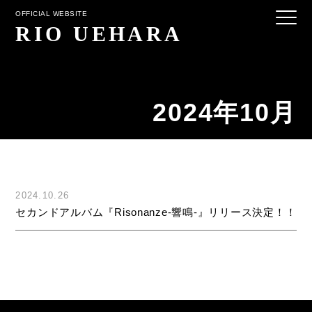
OFFICIAL WEBSITE
RIO UEHARA
2024年10月
お名前
2024.10.26
セカンドアルバム『Risonanze-響鳴-』リリース決定！！
ふりがな
会社名