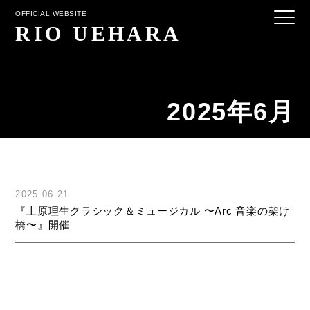
OFFICIAL WEBSITE
RIO UEHARA
2025年6月
お名前
2025.06.21
『上原理生クラシック＆ミュージカル 〜Arc 音楽の架け
ふりがな
橋〜』開催
会社名